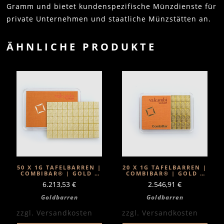
Gramm und bietet kundenspezifische Münzdienste für
private Unternehmen und staatliche Münzstätten an.
ÄHNLICHE PRODUKTE
50 X 1G TAFELBARREN |
20 X 1G TAFELBARREN |
COMBIBAR® | GOLD |
COMBIBAR® | GOLD |
VALCAMBI
VALCAMBI
6.213,53
€
2.546,91
€
Goldbarren
Goldbarren
zzgl.
Versandkosten
zzgl.
Versandkosten