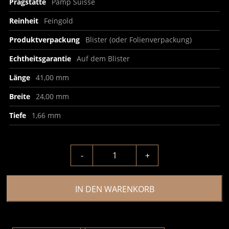
Prägstätte
Pamp Suisse
Reinheit
Feingold
Produktverpackung
Blister (oder Folienverpackung)
Echtheitsgarantie
Auf dem Blister
Länge
41,00 mm
Breite
24,00 mm
Tiefe
1,66 mm
-
+
IN DEN WARENKORB