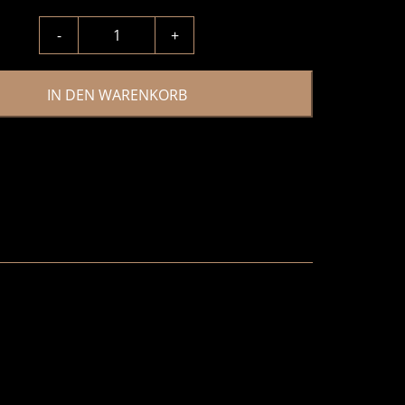
-
+
IN DEN WARENKORB