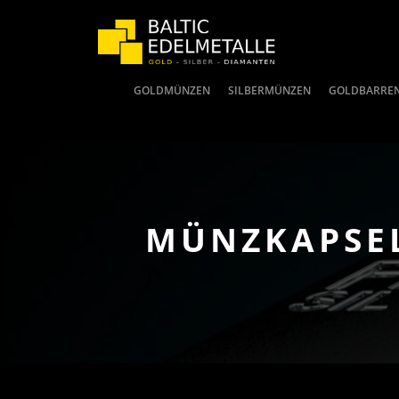
GOLDMÜNZEN
SILBERMÜNZEN
GOLDBARRE
MÜNZKAPSEL