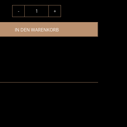
-
+
IN DEN WARENKORB