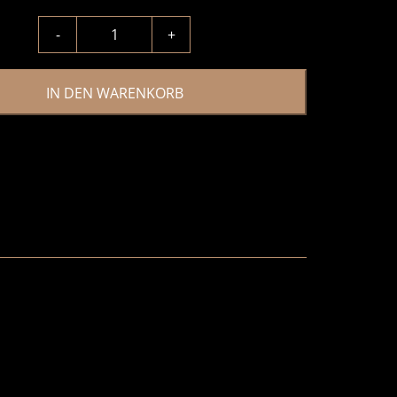
-
+
IN DEN WARENKORB