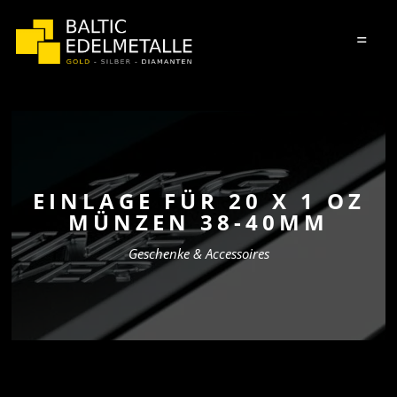
=
EINLAGE FÜR 20 X 1 OZ
MÜNZEN 38-40MM
Geschenke & Accessoires