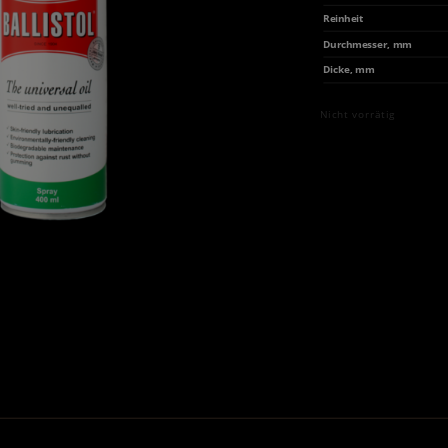
Reinheit
Durchmesser, mm
Dicke, mm
Nicht vorrätig
.