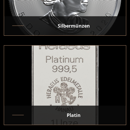
Silbermünzen
Platin