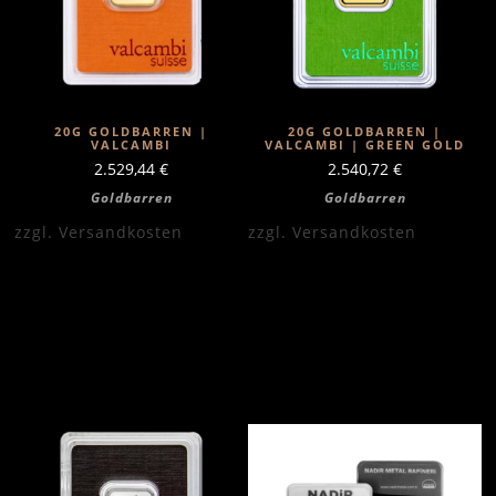
20G GOLDBARREN |
20G GOLDBARREN |
VALCAMBI
VALCAMBI | GREEN GOLD
2.529,44
€
2.540,72
€
Goldbarren
Goldbarren
zzgl.
Versandkosten
zzgl.
Versandkosten