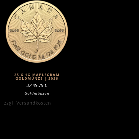
25 X 1G MAPLEGRAM
GOLDMÜNZE | 2026
3.449,79
€
Goldmünzen
zzgl.
Versandkosten