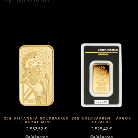
zzgl.
Versandkosten
20G BRITANNIA GOLDBARREN
20G GOLDBARREN | ARGOR
| ROYAL MINT
HERAEUS
2.532,52
€
2.528,42
€
Goldbarren
Goldbarren