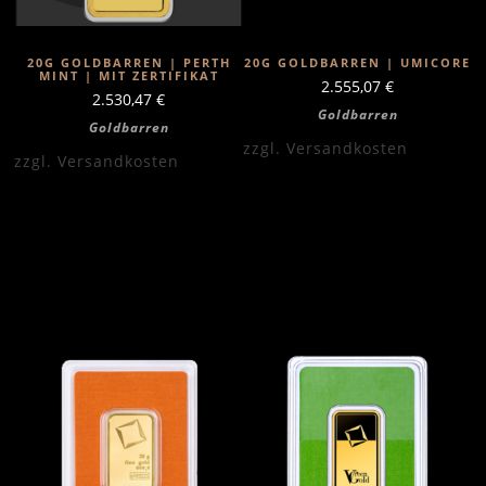
20G GOLDBARREN | PERTH
20G GOLDBARREN | UMICORE
MINT | MIT ZERTIFIKAT
2.555,07
€
2.530,47
€
Goldbarren
Goldbarren
zzgl.
Versandkosten
zzgl.
Versandkosten