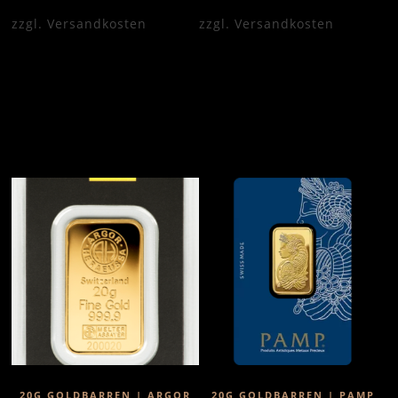
zzgl.
Versandkosten
zzgl.
Versandkosten
20G GOLDBARREN | ARGOR
20G GOLDBARREN | PAMP