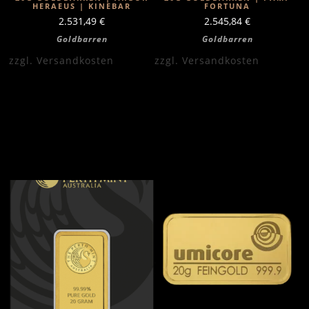
HERAEUS | KINEBAR
FORTUNA
2.531,49
€
2.545,84
€
Goldbarren
Goldbarren
zzgl.
Versandkosten
zzgl.
Versandkosten