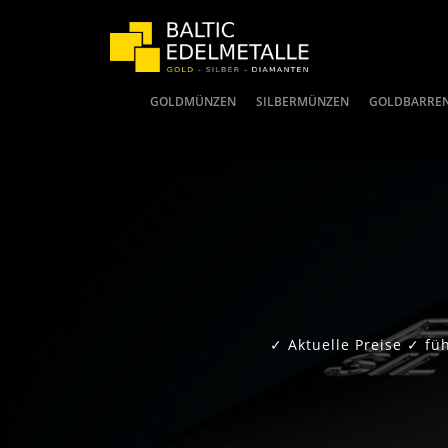
GOLDMÜNZEN
SILBERMÜNZEN
GOLDBARRE
✓ Aktuelle Preise ✓ f